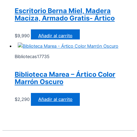
Escritorio Berna Miel, Madera
Maciza, Armado Gratis- Ártico
$
9,990
Añadir al carrito
Bibliotecas17735
Biblioteca Marea – Ártico Color
Marrón Oscuro
$
2,290
Añadir al carrito