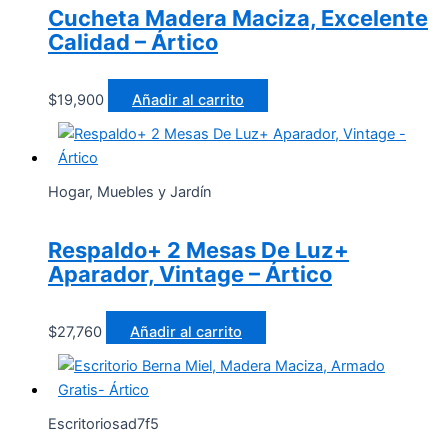
Cucheta Madera Maciza, Excelente
Calidad – Ártico
$
19,900
Añadir al carrito
Hogar, Muebles y Jardín
Respaldo+ 2 Mesas De Luz+
Aparador, Vintage – Ártico
$
27,760
Añadir al carrito
Escritoriosad7f5