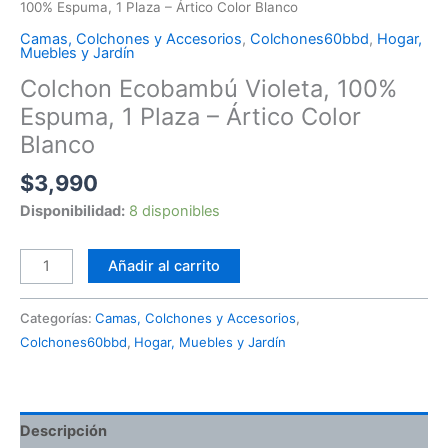
100% Espuma, 1 Plaza – Ártico Color Blanco
Camas, Colchones y Accesorios
,
Colchones60bbd
,
Hogar,
Muebles y Jardín
Colchon Ecobambú Violeta, 100%
Espuma, 1 Plaza – Ártico Color
Blanco
$
3,990
Disponibilidad:
8 disponibles
Añadir al carrito
Categorías:
Camas, Colchones y Accesorios
,
Colchones60bbd
,
Hogar, Muebles y Jardín
Descripción