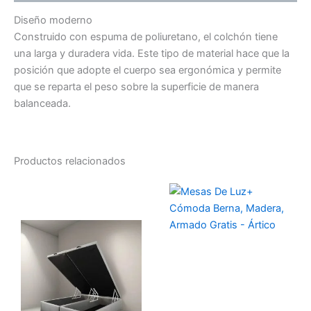
Diseño moderno
Construido con espuma de poliuretano, el colchón tiene
una larga y duradera vida. Este tipo de material hace que la
posición que adopte el cuerpo sea ergonómica y permite
que se reparta el peso sobre la superficie de manera
balanceada.
Productos relacionados