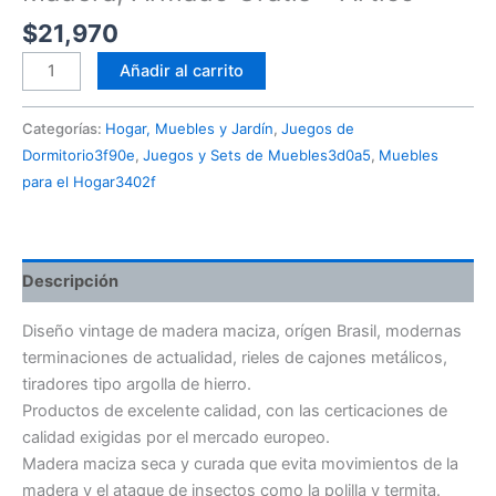
$
21,970
Añadir al carrito
Categorías:
Hogar, Muebles y Jardín
,
Juegos de
Dormitorio3f90e
,
Juegos y Sets de Muebles3d0a5
,
Muebles
para el Hogar3402f
Descripción
Diseño vintage de madera maciza, orígen Brasil, modernas
terminaciones de actualidad, rieles de cajones metálicos,
tiradores tipo argolla de hierro.
Productos de excelente calidad, con las certicaciones de
calidad exigidas por el mercado europeo.
Madera maciza seca y curada que evita movimientos de la
madera y el ataque de insectos como la polilla y termita.