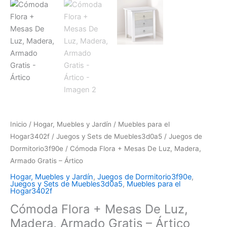
Inicio
/
Hogar, Muebles y Jardín
/
Muebles para el
Hogar3402f
/
Juegos y Sets de Muebles3d0a5
/
Juegos de
Dormitorio3f90e
/ Cómoda Flora + Mesas De Luz, Madera,
Armado Gratis – Ártico
Hogar, Muebles y Jardín
,
Juegos de Dormitorio3f90e
,
Juegos y Sets de Muebles3d0a5
,
Muebles para el
Hogar3402f
Cómoda Flora + Mesas De Luz,
Madera, Armado Gratis – Ártico