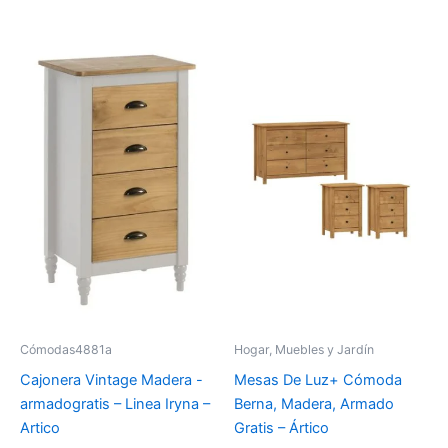
Cómodas4881a
Hogar, Muebles y Jardín
Cajonera Vintage Madera -
Mesas De Luz+ Cómoda
armadogratis – Linea Iryna –
Berna, Madera, Armado
Artico
Gratis – Ártico