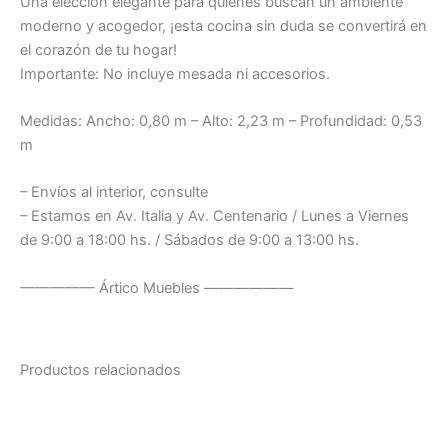
Una elección elegante para quienes buscan un ambiente
moderno y acogedor, ¡esta cocina sin duda se convertirá en
el corazón de tu hogar!
Importante: No incluye mesada ni accesorios.
Medidas: Ancho: 0,80 m – Alto: 2,23 m – Profundidad: 0,53
m
– Envíos al interior, consulte
– Estamos en Av. Italia y Av. Centenario / Lunes a Viernes
de 9:00 a 18:00 hs. / Sábados de 9:00 a 13:00 hs.
————— Ártico Muebles ——————
Productos relacionados