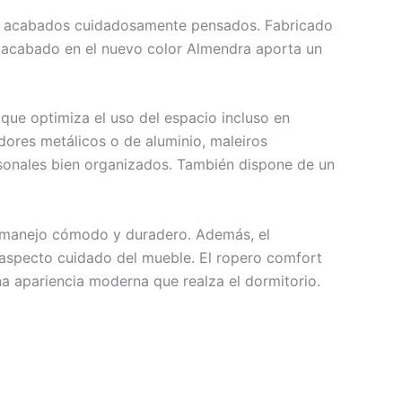
 y acabados cuidadosamente pensados. Fabricado
vo acabado en el nuevo color Almendra aporta un
que optimiza el uso del espacio incluso en
adores metálicos o de aluminio, maleiros
rsonales bien organizados. También dispone de un
n manejo cómodo y duradero. Además, el
l aspecto cuidado del mueble. El ropero comfort
a apariencia moderna que realza el dormitorio.