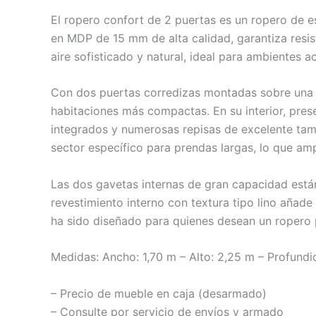
El ropero confort de 2 puertas es un ropero de
en MDP de 15 mm de alta calidad, garantiza resis
aire sofisticado y natural, ideal para ambientes a
Con dos puertas corredizas montadas sobre una b
habitaciones más compactas. En su interior, prese
integrados y numerosas repisas de excelente tam
sector específico para prendas largas, lo que amp
Las dos gavetas internas de gran capacidad está
revestimiento interno con textura tipo lino añad
ha sido diseñado para quienes desean un ropero 
Medidas: Ancho: 1,70 m – Alto: 2,25 m – Profundi
– Precio de mueble en caja (desarmado)
– Consulte por servicio de envíos y armado