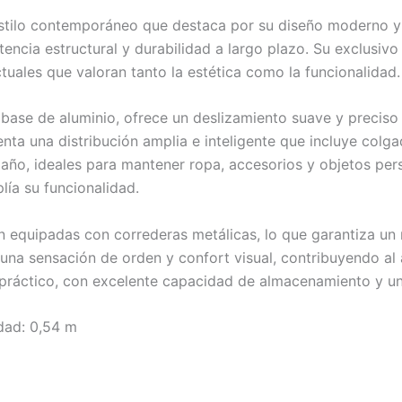
 estilo contemporáneo que destaca por su diseño moderno
tencia estructural y durabilidad a largo plazo. Su exclusi
ctuales que valoran tanto la estética como la funcionalidad.
ase de aluminio, ofrece un deslizamiento suave y preciso 
nta una distribución amplia e inteligente que incluye colg
año, ideales para mantener ropa, accesorios y objetos pe
lía su funcionalidad.
n equipadas con correderas metálicas, lo que garantiza u
e una sensación de orden y confort visual, contribuyendo a
práctico, con excelente capacidad de almacenamiento y un
dad: 0,54 m