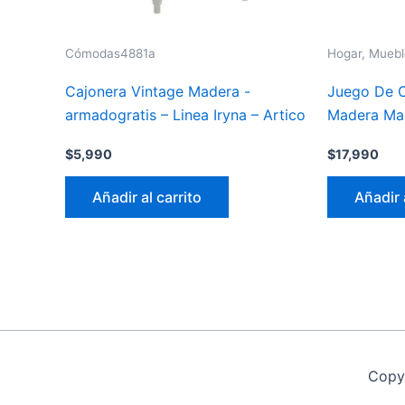
Cómodas4881a
Hogar, Muebl
Cajonera Vintage Madera -
Juego De C
armadogratis – Linea Iryna – Artico
Madera Mac
$
5,990
$
17,990
Añadir al carrito
Añadir 
Copy