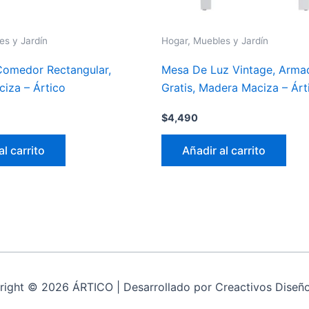
es y Jardín
Hogar, Muebles y Jardín
omedor Rectangular,
Mesa De Luz Vintage, Arma
iza – Ártico
Gratis, Madera Maciza – Árt
$
4,490
al carrito
Añadir al carrito
right © 2026 ÁRTICO | Desarrollado por Creactivos Diseñ