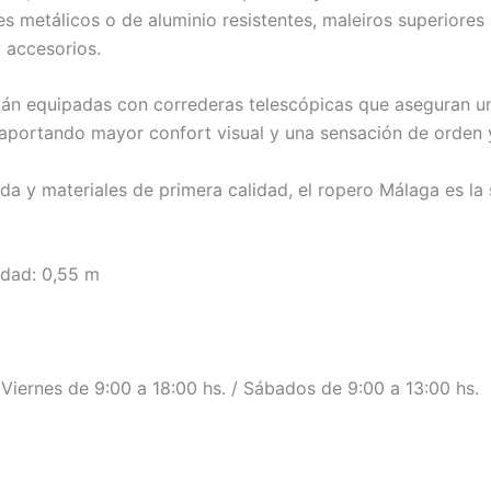
res metálicos o de aluminio resistentes, maleiros superiore
 accesorios.
tán equipadas con correderas telescópicas que aseguran un
no, aportando mayor confort visual y una sensación de orde
da y materiales de primera calidad, el ropero Málaga es la
idad: 0,55 m
a Viernes de 9:00 a 18:00 hs. / Sábados de 9:00 a 13:00 hs.