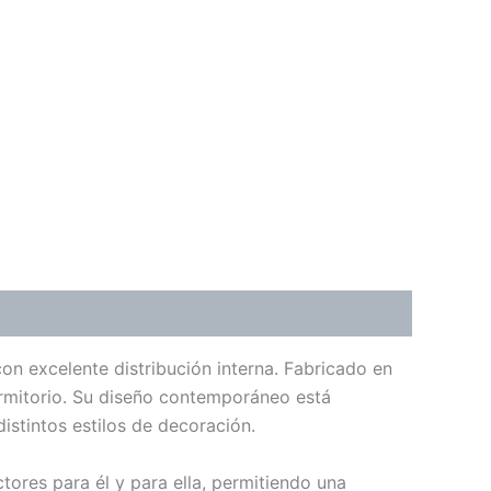
n excelente distribución interna. Fabricado en
dormitorio. Su diseño contemporáneo está
stintos estilos de decoración.
tores para él y para ella, permitiendo una