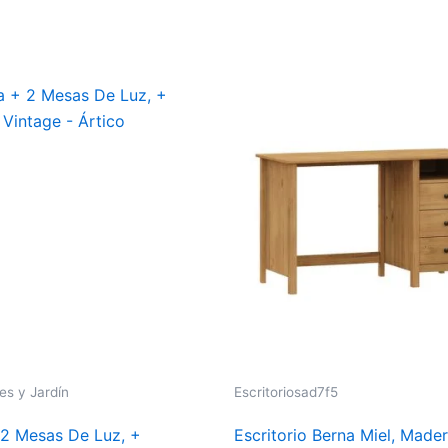
es y Jardín
Escritoriosad7f5
2 Mesas De Luz, +
Escritorio Berna Miel, Made