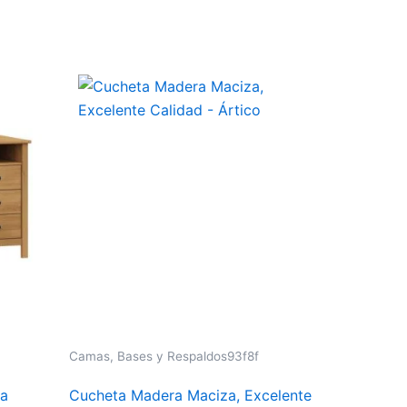
Camas, Bases y Respaldos93f8f
ra
Cucheta Madera Maciza, Excelente