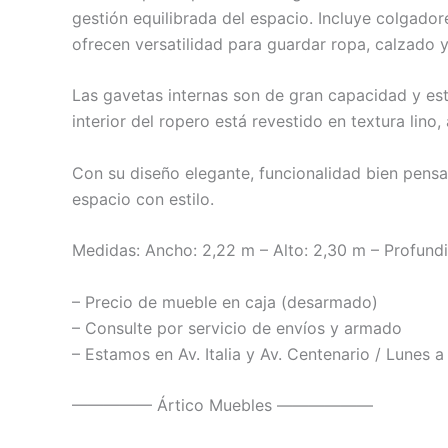
gestión equilibrada del espacio. Incluye colgado
ofrecen versatilidad para guardar ropa, calzado y
Las gavetas internas son de gran capacidad y es
interior del ropero está revestido en textura li
Con su diseño elegante, funcionalidad bien pensa
espacio con estilo.
Medidas: Ancho: 2,22 m – Alto: 2,30 m – Profund
– Precio de mueble en caja (desarmado)
– Consulte por servicio de envíos y armado
– Estamos en Av. Italia y Av. Centenario / Lunes 
————— Ártico Muebles ——————