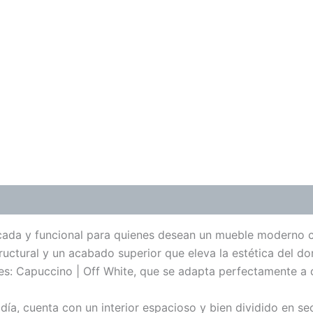
cada y funcional para quienes desean un mueble moderno co
tructural y un acabado superior que eleva la estética del 
s: Capuccino | Off White, que se adapta perfectamente a di
día, cuenta con un interior espacioso y bien dividido en sec